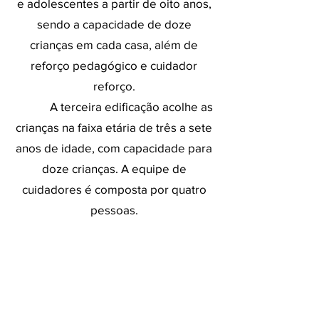
e adolescentes a partir de oito anos,
sendo a capacidade de doze
crianças em cada casa, além de
reforço pedagógico e cuidador
reforço.
A terceira edificação acolhe as
crianças na faixa etária de três a sete
anos de idade, com capacidade para
doze crianças. A equipe de
cuidadores é composta por quatro
pessoas.
ADMINISTRATIVO E CORPO
TÉCNICO...
Na parte frontal do terreno,
fica localizado o prédio