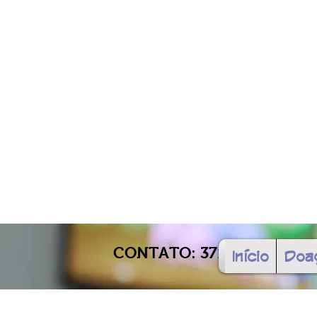
CONTATO: 3711- 3000
Início
Doa