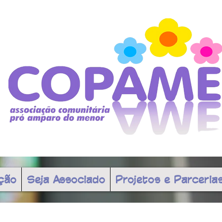
ção
Seja Associado
Projetos e Parceria