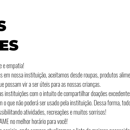
S
ES
e e empatia!
 em nossa instituição, aceitamos desde roupas, produtos alimen
e possam vir a ser úteis para as nossas crianças.
s instituições com o intuito de compartilhar doações excedente
o que não poderá ser usado pela instituição. Dessa forma, todo
ssibilitando atividades, recreações e muitos sorrisos!
PAME no melhor horário para você!