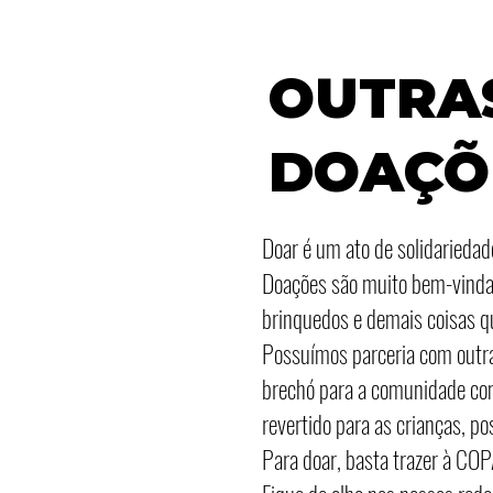
OUTRA
DOAÇÕ
Doar é um ato de solidariedad
Doações são muito bem-vindas
brinquedos e demais coisas qu
Possuímos parceria com outra
brechó para a comunidade com 
revertido para as crianças, po
Para doar, basta trazer à CO