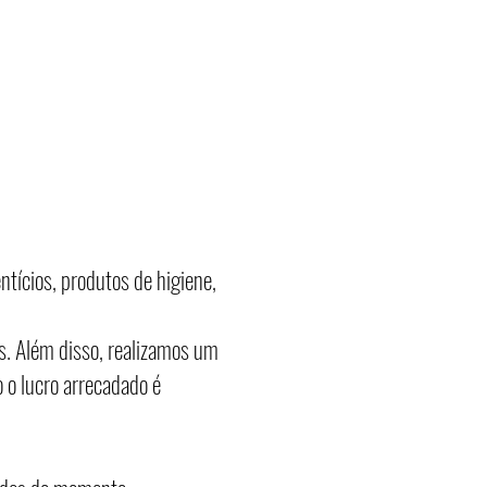
tícios, produtos de higiene,
s. Além disso, realizamos um
 o lucro arrecadado é